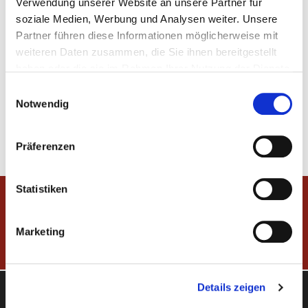
Verwendung unserer Website an unsere Partner für
soziale Medien, Werbung und Analysen weiter. Unsere
Partner führen diese Informationen möglicherweise mit
weiteren Daten zusammen, die Sie ihnen bereitgestellt
haben oder die sie im Rahmen Ihrer Nutzung der Dienste
gesammelt haben.
Einwilligungsauswahl
Notwendig
Präferenzen
Statistiken
IMMOBILIEN
KOMPETENZ
ZENTRUM
Marketing
Details zeigen