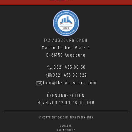
IKZ AUGSBURG GMBH
Martin-Luther-Platz 4
D-86150 Augsburg
0821 455 90 50
0821 455 90 522
info@ikz-augsburg.com
ÖFFNUNGSZEITEN
MO/MI/DO
12.00–16.00 UHR
© COPYRIGHT 2020 BY
BRANDWERK GMBH
GLOSSAR
DATENSCHUTZ