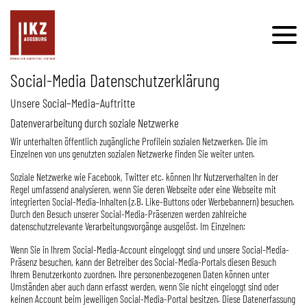
Social-Media Datenschutzerklärung
Unsere Social–Media–Auftritte
Datenverarbeitung durch soziale Netzwerke
Wir unterhalten öffentlich zugängliche Profilein sozialen Netzwerken. Die im
Einzelnen von uns genutzten sozialen Netzwerke finden Sie weiter unten.
Soziale Netzwerke wie Facebook, Twitter etc. können Ihr Nutzerverhalten in der
Regel umfassend analysieren, wenn Sie deren Webseite oder eine Webseite mit
integrierten Social-Media-Inhalten (z.B. Like-Buttons oder Werbebannern) besuchen.
Durch den Besuch unserer Social-Media-Präsenzen werden zahlreiche
datenschutzrelevante Verarbeitungsvorgänge ausgelöst. Im Einzelnen:
Wenn Sie in Ihrem Social-Media-Account eingeloggt sind und unsere Social-Media-
Präsenz besuchen, kann der Betreiber des Social-Media-Portals diesen Besuch
Ihrem Benutzerkonto zuordnen. Ihre personenbezogenen Daten können unter
Umständen aber auch dann erfasst werden, wenn Sie nicht eingeloggt sind oder
keinen Account beim jeweiligen Social-Media-Portal besitzen. Diese Datenerfassung