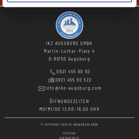
IKZ AUGSBURG GMBH
Martin-Luther-Platz 4
D-86150 Augsburg
0821 455 90 50
0821 455 90 522
info@ikz-augsburg.com
ÖFFNUNGSZEITEN
MO/MI/DO
12.00–16.00 UHR
© COPYRIGHT 2020 BY
BRANDWERK GMBH
GLOSSAR
DATENSCHUTZ