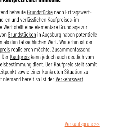
hrend bebaute
Grundstücke
nach Ertragswert-
llen und verlässlichen Kaufpreises, im
e Wert stellt eine elementare Grundlage zur
 von
Grundstücken
in Augsburg haben potentielle
als den tatsächlichen Wert. Weiterhin ist der
preis
realisieren möchte. Zusammenfassend
. Der
Kaufpreis
kann jedoch auch deutlich vom
preisbestimmung dient. Der
Kaufpreis
stellt somit
tpunkt sowie einer konkreten Situation zu
st niemand bereit so ist der
Verkehrswert
Verkaufspreis >>