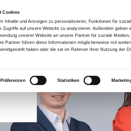
t Cookies
TUNGEN
IMMOBILIEN
FINANZIERUNG
AKTUELLES
 Inhalte und Anzeigen zu personalisieren, Funktionen für sozia
e Zugriffe auf unsere Website zu analysieren. Außerdem geben w
rwendung unserer Website an unsere Partner für soziale Medien
re Partner führen diese Informationen möglicherweise mit weite
ereitgestellt haben oder die sie im Rahmen Ihrer Nutzung der D
Präferenzen
Statistiken
Marketin