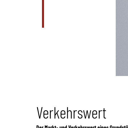
Verkehrswert
Der Markt- und Verkehrswert eines Grundstü