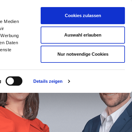
KONTAKT
Cookies zulassen
le Medien
ir
Auswahl erlauben
, Werbung
ren Daten
ienste
Nur notwendige Cookies
g
Details zeigen