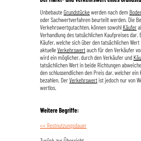
Unbebaute
Grundstücke
werden nach dem
Boden
oder Sachwertverfahren beurteilt werden. Die Be
Verkehrswertgutachten, können sowohl
Käufer
a
Verhandlung des tatsächlichen Kaufpreises dar
Käufer, welche sich über den tatsächlichen Wert
aktuelle
Verkehrswert
auch für den Verkäufer vo
wird ein möglicher, durch den Verkäufer und
Käu
tatsächlichen Wert in beide Richtungen abweich
den schlussendlichen den Preis dar, welcher ein K
bezahlen. Der
Verkehrswert
ist jedoch nur von W
wertlos.
Weitere Begriffe:
<< Restnutzungsdauer
Zurück zur Übersicht