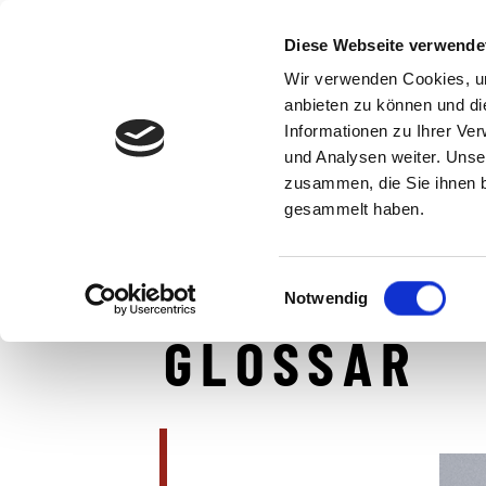
Diese Webseite verwende
UNTERNEHMEN
LEIS
Wir verwenden Cookies, um
anbieten zu können und di
Informationen zu Ihrer Ve
und Analysen weiter. Unse
zusammen, die Sie ihnen b
gesammelt haben.
IKZ AUGSBURG
Einwilligungsauswahl
Notwendig
GLOSSAR