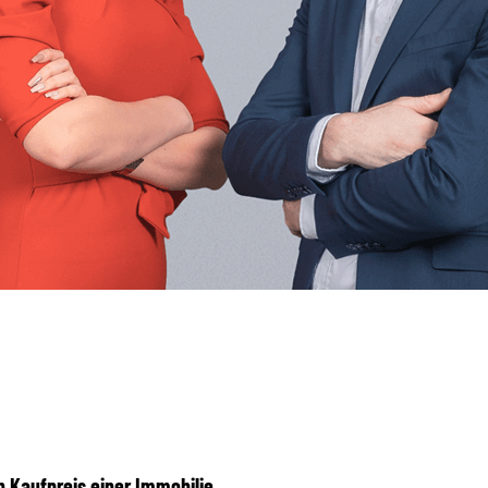
 Kaufpreis einer Immobilie