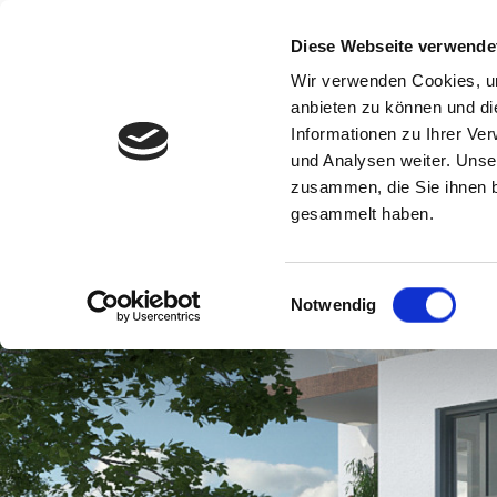
Diese Webseite verwende
UNTERNEHMEN
LEIS
Wir verwenden Cookies, um
anbieten zu können und di
Informationen zu Ihrer Ve
und Analysen weiter. Unse
zusammen, die Sie ihnen b
gesammelt haben.
Einwilligungsauswahl
Notwendig