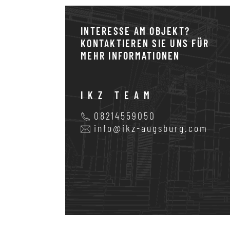
INTERESSE AM OBJEKT?
KONTAKTIEREN SIE UNS FÜR
MEHR INFORMATIONEN
IKZ TEAM
08214559050
info@ikz-augsburg.com