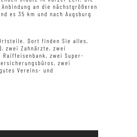
 Anbindung an die nächstgrößeren
sind es 35 km und nach Augsburg
tsteile. Dort finden Sie alles,
), zwei Zahnärzte, zwei
d Raiffeisenbank, zwei Super-
Versicherungsbüros, zwei
 gutes Vereins- und