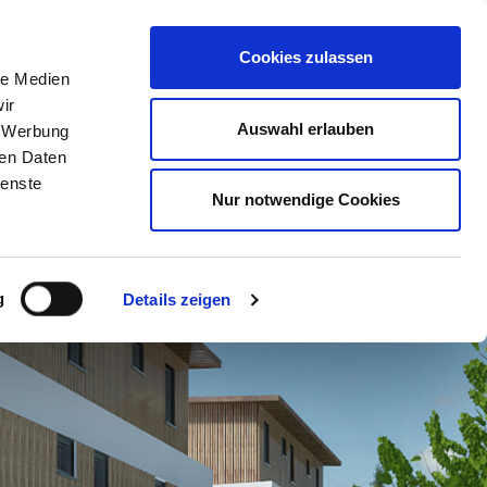
KONTAKT
Cookies zulassen
le Medien
ir
Auswahl erlauben
, Werbung
ren Daten
ienste
Nur notwendige Cookies
g
Details zeigen