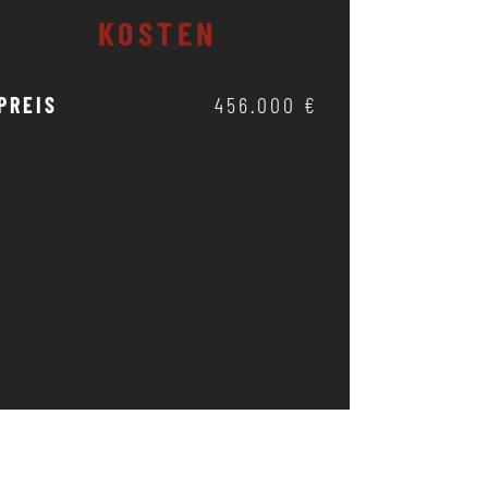
KOSTEN
PREIS
456.000 €