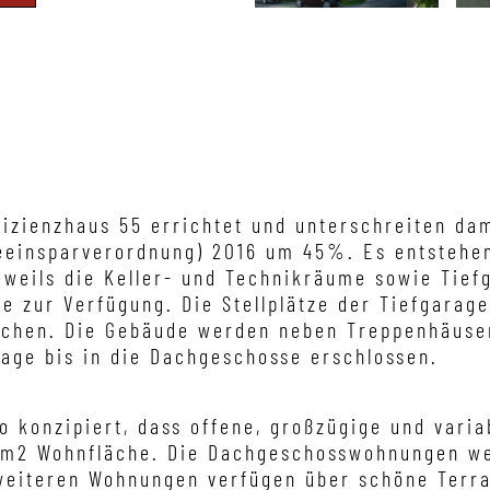
izienzhaus 55 errichtet und unterschreiten da
gieeinsparverordnung) 2016 um 45%. Es entstehe
weils die Keller- und Technikräume sowie Tiefg
tze zur Verfügung. Die Stellplätze der Tiefgara
ichen. Die Gebäude werden neben Treppenhäuse
rage bis in die Dachgeschosse erschlossen.
o konzipiert, dass offene, großzügige und vari
 m2 Wohnfläche. Die Dachgeschosswohnungen we
weiteren Wohnungen verfügen über schöne Terr