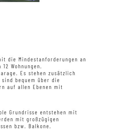
mit die Mindestanforderungen an
n 12 Wohnungen.
arage. Es stehen zusätzlich
ge sind bequem über die
rn auf allen Ebenen mit
able Grundrisse entstehen mit
rden mit großzügigen
assen bzw. Balkone.