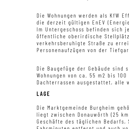
Die Wohnungen werden als KfW Eff
die derzeit gültigen EnEV (Ener
Im Untergeschoss befinden sich je
öffentliche oberirdische Stellplä
verkehrsberuhigte Straße zu erre
Personenaufzügen von der Tiefga
Die Baugefüge der Gebäude sind s
Wohnungen von ca. 55 m2 bis 100
Dachterrassen ausgestattet, alle 
LAGE
Die Marktgemeinde Burgheim geho
liegt zwischen Donauwörth (25 km
Geschäfte des täglichen Bedarfs, 
Fahrminuten entfernt und auch vo