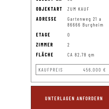
OBJEKTART
ZUM KAUF
ADRESSE
Gartenweg 21 a
86666 Burgheim
ETAGE
0
ZIMMER
2
FLÄCHE
CA 82,78 qm
KAUFPREIS
456.000 €
UNTERLAGEN ANFORDERN