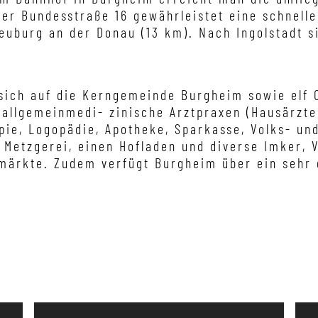
der Bundesstraße 16 gewährleistet eine schnelle
Neuburg an der Donau (13 km). Nach Ingolstadt 
ich auf die Kerngemeinde Burgheim sowie elf Or
 allgemeinmedi- zinische Arztpraxen (Hausärzte
ie, Logopädie, Apotheke, Sparkasse, Volks- un
e Metzgerei, einen Hofladen und diverse Imker, 
märkte. Zudem verfügt Burgheim über ein sehr