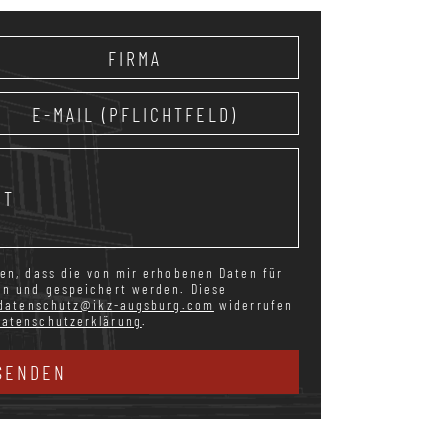
en, dass die von mir erhobenen Daten für
en und gespeichert werden. Diese
datenschutz@ikz-augsburg.com
widerrufen
Datenschutzerklärung
.
SENDEN