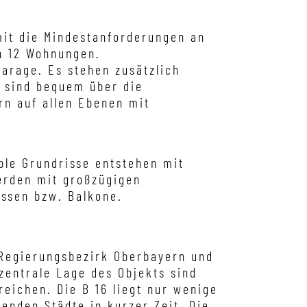
mit die Mindestanforderungen an
n 12 Wohnungen.
arage. Es stehen zusätzlich
ge sind bequem über die
rn auf allen Ebenen mit
able Grundrisse entstehen mit
rden mit großzügigen
assen bzw. Balkone.
Regierungsbezirk Oberbayern und
zentrale Lage des Objekts sind
rreichen. Die B 16 liegt nur wenige
nden Städte in kurzer Zeit. Die