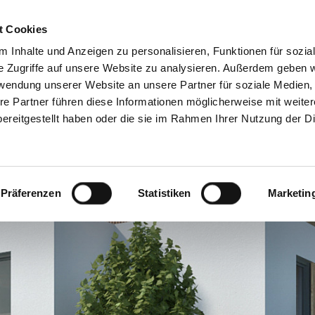
t Cookies
TUNGEN
IMMOBILIEN
FINANZIERUNG
AKTUELLES
 Inhalte und Anzeigen zu personalisieren, Funktionen für sozia
e Zugriffe auf unsere Website zu analysieren. Außerdem geben w
rwendung unserer Website an unsere Partner für soziale Medien
re Partner führen diese Informationen möglicherweise mit weite
ereitgestellt haben oder die sie im Rahmen Ihrer Nutzung der D
Präferenzen
Statistiken
Marketin