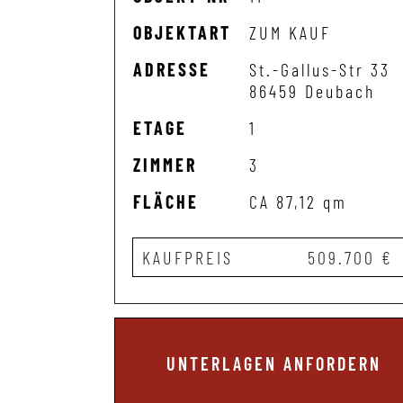
OBJEKTART
ZUM KAUF
ADRESSE
St.-Gallus-Str 33
86459 Deubach
ETAGE
1
ZIMMER
3
FLÄCHE
CA 87,12 qm
KAUFPREIS
509.700 €
UNTERLAGEN ANFORDERN