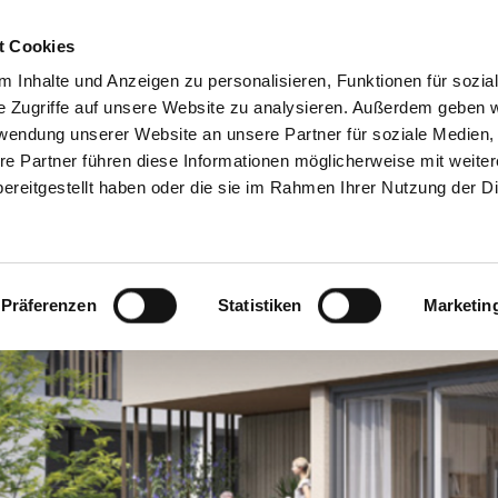
t Cookies
TUNGEN
IMMOBILIEN
FINANZIERUNG
AKTUELLES
 Inhalte und Anzeigen zu personalisieren, Funktionen für sozia
e Zugriffe auf unsere Website zu analysieren. Außerdem geben w
rwendung unserer Website an unsere Partner für soziale Medien
re Partner führen diese Informationen möglicherweise mit weite
ereitgestellt haben oder die sie im Rahmen Ihrer Nutzung der D
Präferenzen
Statistiken
Marketin