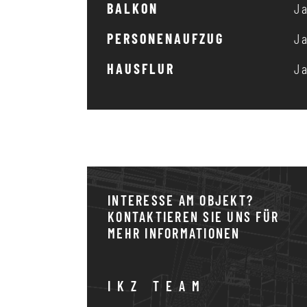
BALKON
J
PERSONENAUFZUG
J
HAUSFLUR
J
INTERESSE AM OBJEKT?
KONTAKTIEREN SIE UNS FÜR
MEHR INFORMATIONEN
IKZ TEAM