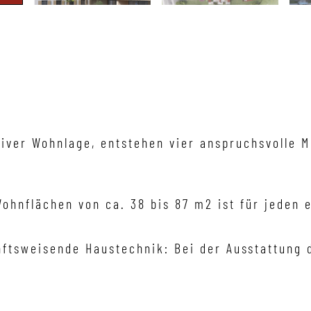
tiver Wohnlage, entstehen vier anspruchsvolle M
hnflächen von ca. 38 bis 87 m2 ist für jeden 
tsweisende Haustechnik: Bei der Ausstattung de