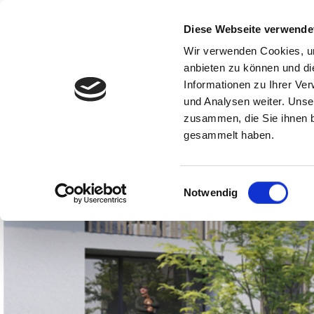
Diese Webseite verwende
UNTERNEHMEN
LEIS
Wir verwenden Cookies, um
anbieten zu können und di
Informationen zu Ihrer Ve
und Analysen weiter. Unse
zusammen, die Sie ihnen b
gesammelt haben.
Einwilligungsauswahl
Notwendig