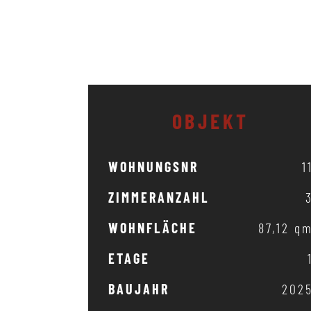
OBJEKT
WOHNUNGSNR
1
ZIMMERANZAHL
WOHNFLÄCHE
87,12 q
ETAGE
BAUJAHR
202