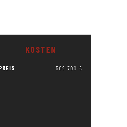
KOSTEN
PREIS
509.700 €