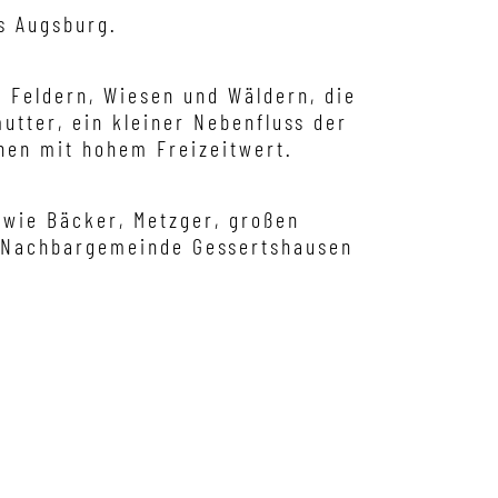
s Augsburg.
 Feldern, Wiesen und Wäldern, die
utter, ein kleiner Nebenfluss der
hnen mit hohem Freizeitwert.
 wie Bäcker, Metzger, großen
r Nachbargemeinde Gessertshausen