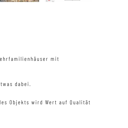
ehrfamilienhäuser mit
etwas dabei.
s Objekts wird Wert auf Qualität