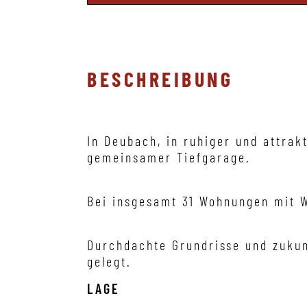
BESCHREIBUNG
In Deubach, in ruhiger und attrak
gemeinsamer Tiefgarage.
Bei insgesamt 31 Wohnungen mit Wo
Durchdachte Grundrisse und zukunf
gelegt.
LAGE