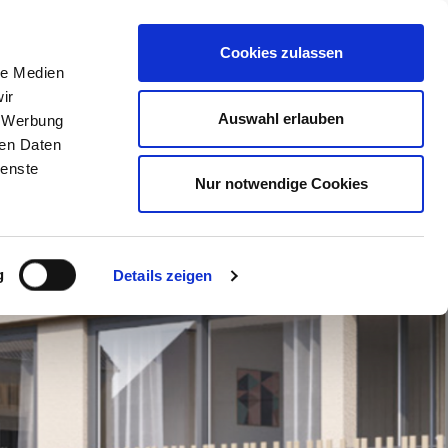
KONTAKT
Cookies zulassen
le Medien
ir
Auswahl erlauben
, Werbung
ren Daten
ienste
Nur notwendige Cookies
g
Details zeigen