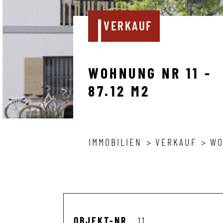
VERKAUF
WOHNUNG NR 11 -
87.12 M2
IMMOBILIEN
VERKAUF
WO
OBJEKT-NR
11