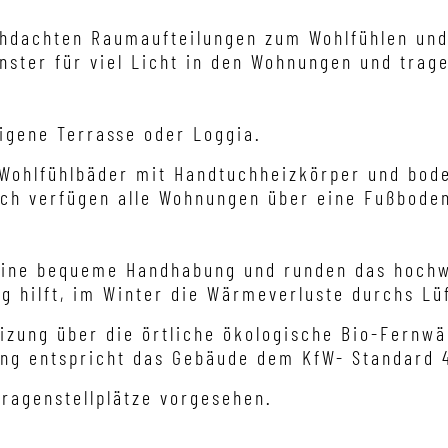
hdachten Raumaufteilungen zum Wohlfühlen und 
enster für viel Licht in den Wohnungen und trag
eigene Terrasse oder Loggia.
ohlfühlbäder mit Handtuchheizkörper und bod
lich verfügen alle Wohnungen über eine Fußbod
̈r eine bequeme Handhabung und runden das hoch
g hilft, im Winter die Wärmeverluste durchs Lu
Beheizung über die örtliche ökologisc
ng entspricht das Gebäude dem KfW- Standard 
ragenstellplätze vorgesehen.