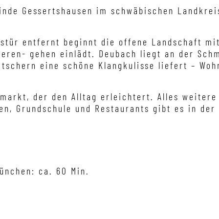
einde Gessertshausen im schwäbischen Landkrei
stür entfernt beginnt die offene Landschaft mit
ren- gehen einlädt. Deubach liegt an der Schm
̈tschern eine schöne Klangkulisse liefert – Wo
markt, der den Alltag erleichtert. Alles weitere
en, Grundschule und Restaurants gibt es in de
m PKW
ünchen: ca. 60 Min.