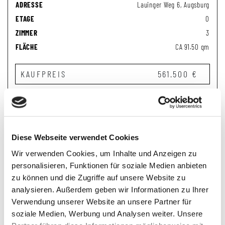
ADRESSE
Lauinger Weg 6, Augsburg
ETAGE
0
ZIMMER
3
FLÄCHE
CA 91.50 qm
KAUFPREIS
561.500 €
Diese Webseite verwendet Cookies
Wir verwenden Cookies, um Inhalte und Anzeigen zu
personalisieren, Funktionen für soziale Medien anbieten
zu können und die Zugriffe auf unsere Website zu
analysieren. Außerdem geben wir Informationen zu Ihrer
WOHNNUNG 6 - 62,24 QM
Verwendung unserer Website an unsere Partner für
soziale Medien, Werbung und Analysen weiter. Unsere
OBJEKT-NR
06