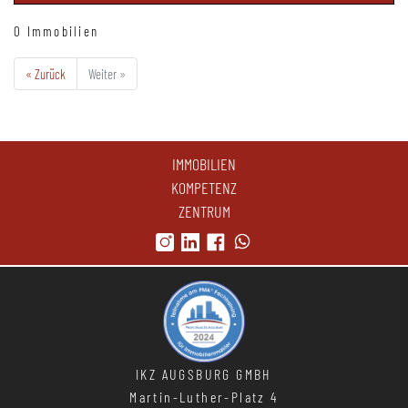
0 Immobilien
« Zurück
Weiter »
IMMOBILIEN
KOMPETENZ
ZENTRUM
IKZ AUGSBURG GMBH
Martin-Luther-Platz 4