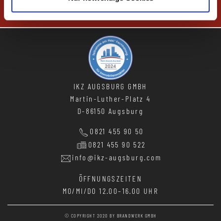
IKZ AUGSBURG GMBH
Martin-Luther-Platz 4
D-86150 Augsburg
0821 455 90 50
0821 455 90 522
info@ikz-augsburg.com
ÖFFNUNGSZEITEN
MO/MI/DO
12.00–16.00 UHR
© COPYRIGHT 2020 BY
BRANDWERK GMBH