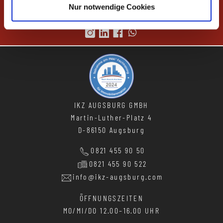
KOMPETENZ
Nur notwendige Cookies
ZENTRUM
IKZ AUGSBURG GMBH
Martin-Luther-Platz 4
D-86150 Augsburg
0821 455 90 50
0821 455 90 522
info@ikz-augsburg.com
ÖFFNUNGSZEITEN
MO/MI/DO
12.00–16.00 UHR