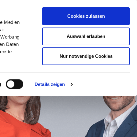
KONTAKT
Cookies zulassen
le Medien
ir
Auswahl erlauben
, Werbung
ren Daten
ienste
Nur notwendige Cookies
g
Details zeigen