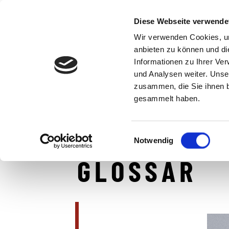
Diese Webseite verwende
UNTERNEHMEN
LEIS
Wir verwenden Cookies, um
anbieten zu können und di
Informationen zu Ihrer Ve
und Analysen weiter. Unse
zusammen, die Sie ihnen b
gesammelt haben.
IKZ AUGSBURG
Einwilligungsauswahl
Notwendig
GLOSSAR