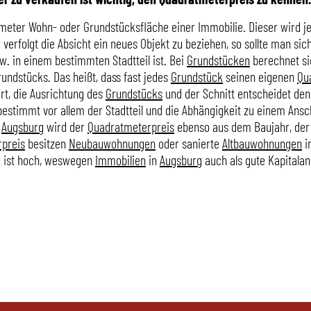
tmeter Wohn- oder Grundstücksfläche einer Immobilie. Dieser wird 
 verfolgt die Absicht ein neues Objekt zu beziehen, so sollte man si
. in einem bestimmten Stadtteil ist. Bei
Grundstücken
berechnet si
undstücks. Das heißt, dass fast jedes
Grundstück
seinen eigenen
Qu
rt, die Ausrichtung des
Grundstücks
und der Schnitt entscheidet den
estimmt vor allem der Stadtteil und die Abhängigkeit zu einem Ansch
n
Augsburg
wird der
Quadratmeterpreis
ebenso aus dem Baujahr, der 
preis
besitzen
Neubauwohnungen
oder sanierte
Altbauwohnungen
i
g
ist hoch, weswegen
Immobilien
in
Augsburg
auch als gute Kapitalan