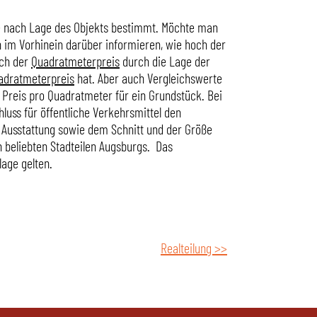
je nach Lage des Objekts bestimmt. Möchte man
ch im Vorhinein darüber informieren, wie hoch der
ch der
Quadratmeterpreis
durch die Lage der
adratmeterpreis
hat. Aber auch Vergleichswerte
 Preis pro Quadratmeter für ein Grundstück. Bei
luss für öffentliche Verkehrsmittel den
Ausstattung sowie dem Schnitt und der Größe
n beliebten Stadteilen Augsburgs. Das
lage gelten.
Realteilung >>