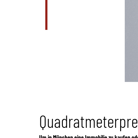
Quadratmeterpre
Um in München eine Immobilie zu kaufen ode