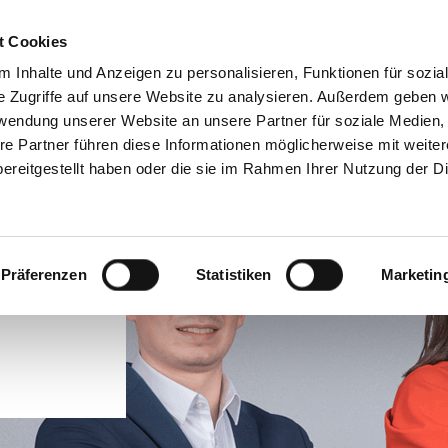
t Cookies
TUNGEN
IMMOBILIEN
FINANZIERUNG
AKTUELLES
 Inhalte und Anzeigen zu personalisieren, Funktionen für sozia
e Zugriffe auf unsere Website zu analysieren. Außerdem geben w
rwendung unserer Website an unsere Partner für soziale Medien
re Partner führen diese Informationen möglicherweise mit weite
ereitgestellt haben oder die sie im Rahmen Ihrer Nutzung der D
Präferenzen
Statistiken
Marketin